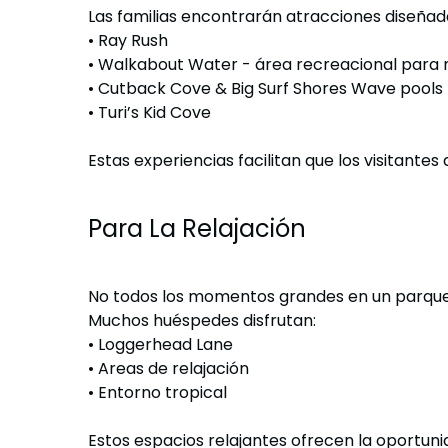
Las familias encontrarán atracciones diseña
•
Ray Rush
•
Walkabout Water - área recreacional para 
•
Cutback Cove & Big Surf Shores Wave pools
•
Turi’s Kid Cove
Estas experiencias facilitan que los visitantes
Para La Relajación
No todos los momentos grandes en un parque
Muchos huéspedes disfrutan:
•
Loggerhead Lane
•
Areas de relajación
•
Entorno tropical
Estos espacios relajantes ofrecen la oportunid