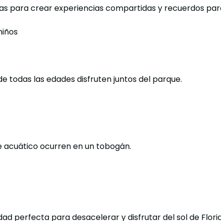
das para crear experiencias compartidas y recuerdos par
niños
 de todas las edades disfruten juntos del parque.
 acuático ocurren en un tobogán.
ad perfecta para desacelerar y disfrutar del sol de Flori