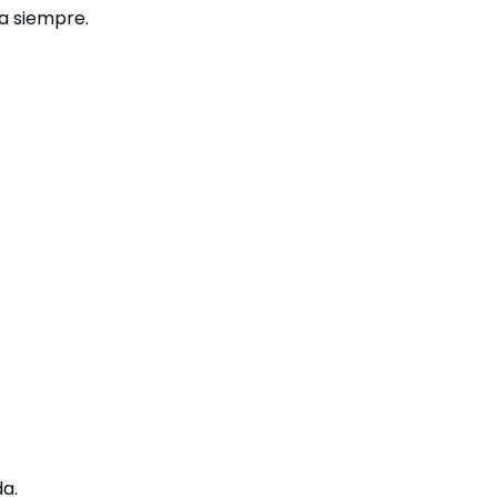
a siempre.
da.