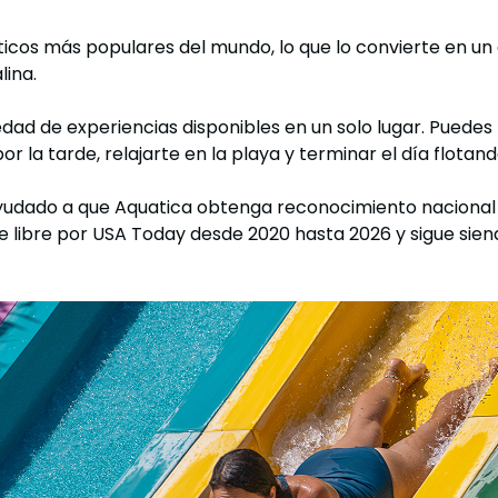
icos más populares del mundo, lo que lo convierte en un 
lina.
edad de experiencias disponibles en un solo lugar. Pued
or la tarde, relajarte en la playa y terminar el día flotan
 ayudado a que Aquatica obtenga reconocimiento nacional
re libre por USA Today desde 2020 hasta 2026 y sigue sien