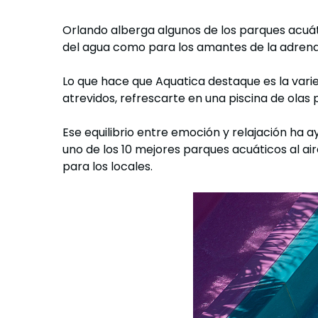
Orlando alberga algunos de los parques acuát
del agua como para los amantes de la adrena
Lo que hace que Aquatica destaque es la vari
atrevidos, refrescarte en una piscina de olas p
Ese equilibrio entre emoción y relajación ha
uno de los 10 mejores parques acuáticos al ai
para los locales.