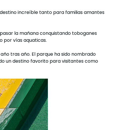
destino increíble tanto para familias amantes
es pasar la mañana conquistando toboganes
do por vías aquaticas.
 año tras año. El parque ha sido nombrado
do un destino favorito para visitantes como