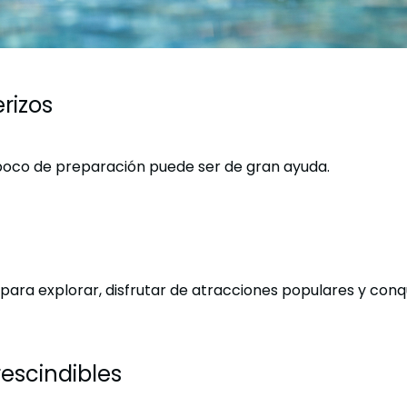
rizos
n poco de preparación puede ser de gran ayuda.
ra explorar, disfrutar de atracciones populares y conqui
rescindibles